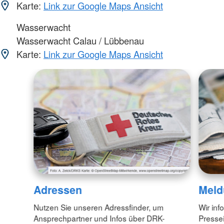
Karte:
Link zur Google Maps Ansicht
Wasserwacht
Wasserwacht Calau / Lübbenau
Karte:
Link zur Google Maps Ansicht
Adressen
Meld
Nutzen Sie unseren Adressfinder, um
Wir inf
Ansprechpartner und Infos über DRK-
Pressei