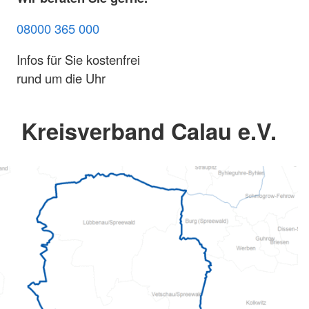
08000 365 000
Infos für Sie kostenfrei
rund um die Uhr
Kreisverband Calau e.V.