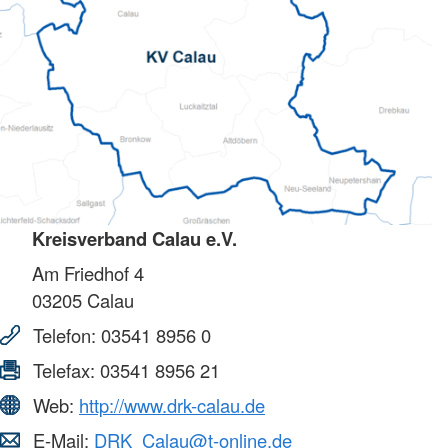
Kreisverband Calau e.V.
Am Friedhof 4
03205
Calau
Telefon:
03541 8956 0
Telefax:
03541 8956 21
Web:
http://www.drk-calau.de
E-Mail:
DRK_Calau@t-online.de