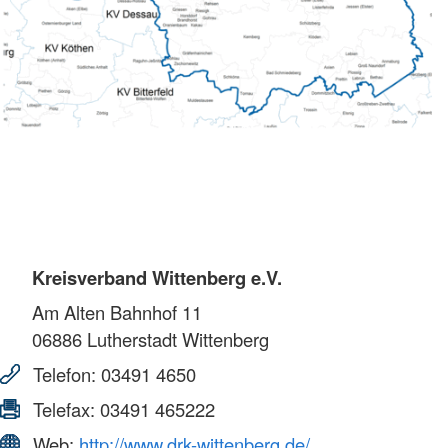
Kreisverband Wittenberg e.V.
Am Alten Bahnhof 11
06886
Lutherstadt Wittenberg
Telefon:
03491 4650
Telefax:
03491 465222
Web:
http://www.drk-wittenberg.de/