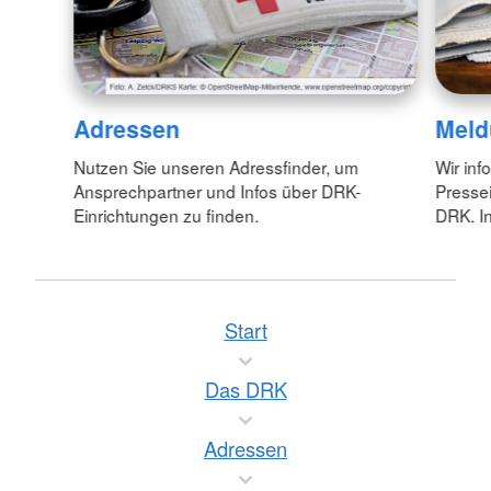
Adressen
Meld
Nutzen Sie unseren Adressfinder, um
Wir inf
Ansprechpartner und Infos über DRK-
Pressei
Einrichtungen zu finden.
DRK. In
Start
Das DRK
Adressen