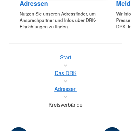
Adressen
Meld
Nutzen Sie unseren Adressfinder, um
Wir inf
Ansprechpartner und Infos über DRK-
Pressei
Einrichtungen zu finden.
DRK. In
Start
Das DRK
Adressen
Kreisverbände