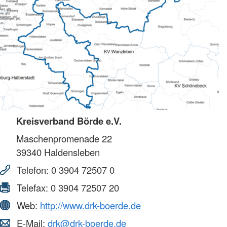
Kreisverband Börde e.V.
Maschenpromenade 22
39340
Haldensleben
Telefon:
0 3904 72507 0
Telefax:
0 3904 72507 20
Web:
http://www.drk-boerde.de
E-Mail:
drk@drk-boerde.de