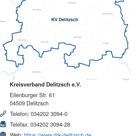
Kreisverband Delitzsch e.V.
Eilenburger Str. 61
04509
Delitzsch
Telefon:
034202 3094-0
Telefax:
034202 3094-28
Web:
https://www.drk-delitzsch.de