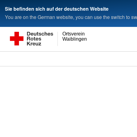
Sie befinden sich auf der deutschen Website
You are on the German website, you can use the switch to swi
Ortsverein
Waiblingen