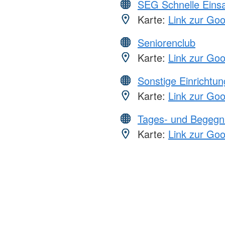
SEG Schnelle Eins
Karte:
Link zur Go
Seniorenclub
Karte:
Link zur Go
Sonstige Einrichtu
Karte:
Link zur Go
Tages- und Begegn
Karte:
Link zur Go