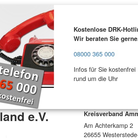
Kostenlose DRK-Hotli
Wir beraten Sie gerne
08000 365 000
Infos für Sie kostenfrei
rund um die Uhr
and e.V.
Kreisverband Amm
Am Achterkamp 2
26655
Westerstede-