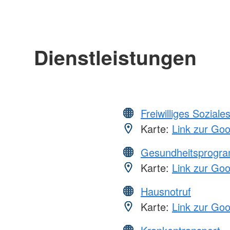
Dienstleistungen
Freiwilliges Soziale
Karte:
Link zur Go
Gesundheitsprogr
Karte:
Link zur Go
Hausnotruf
Karte:
Link zur Go