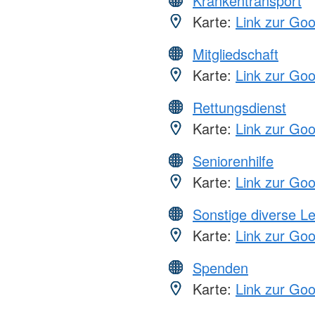
Krankentransport
Karte:
Link zur Go
Mitgliedschaft
Karte:
Link zur Go
Rettungsdienst
Karte:
Link zur Go
Seniorenhilfe
Karte:
Link zur Go
Sonstige diverse L
Karte:
Link zur Go
Spenden
Karte:
Link zur Go