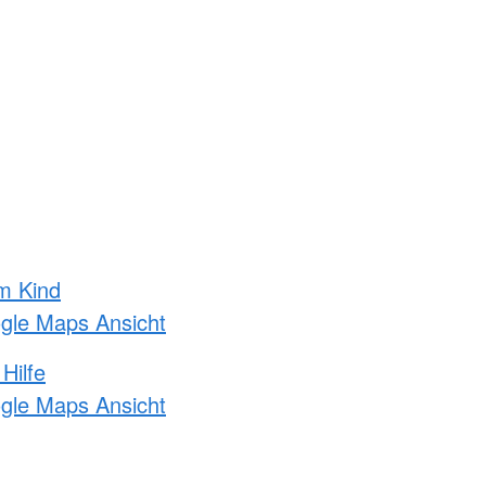
m Kind
ogle Maps Ansicht
Hilfe
ogle Maps Ansicht