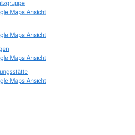
atzgruppe
ogle Maps Ansicht
ogle Maps Ansicht
ngen
ogle Maps Ansicht
ungsstätte
ogle Maps Ansicht