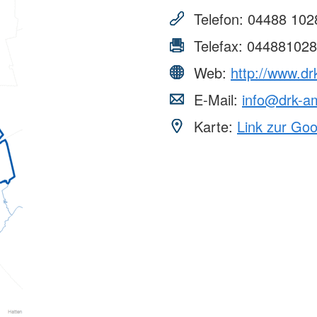
Telefon:
04488 102
Telefax:
044881028
Web:
http://www.d
E-Mail:
info@drk-a
Karte:
Link zur Go