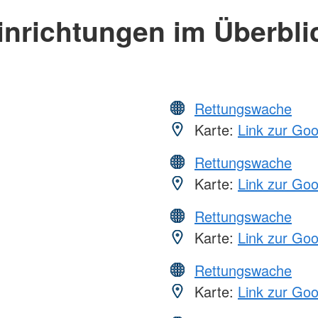
inrichtungen im Überbli
Rettungswache
Karte:
Link zur Go
Rettungswache
Karte:
Link zur Go
Rettungswache
Karte:
Link zur Go
Rettungswache
Karte:
Link zur Go