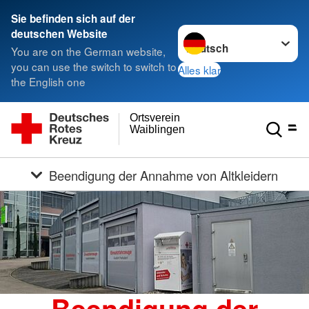
Sie befinden sich auf der
Sprache wechseln zu
deutschen Website
You are on the German website,
you can use the switch to switch to
Alles klar
the English one
Ortsverein
Waiblingen
Beendigung der Annahme von Altkleidern
Beendigung der