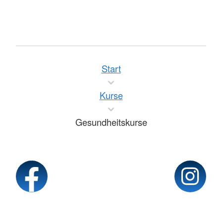
Start
Kurse
Gesundheitskurse