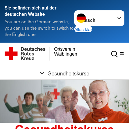
Sie befinden sich auf der
Sprache wechseln zu
deutschen Website
You are on the German website,
you can use the switch to switch to
Alles klar
the English one
Ortsverein
Waiblingen
Gesundheitskurse
Gesundheitskurse